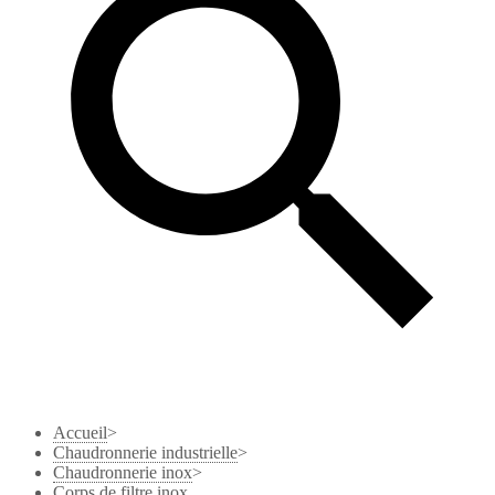
Accueil
>
Chaudronnerie industrielle
>
Chaudronnerie inox
>
Corps de filtre inox