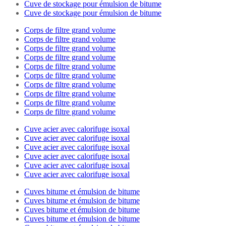
Cuve de stockage pour émulsion de bitume
Cuve de stockage pour émulsion de bitume
Corps de filtre grand volume
Corps de filtre grand volume
Corps de filtre grand volume
Corps de filtre grand volume
Corps de filtre grand volume
Corps de filtre grand volume
Corps de filtre grand volume
Corps de filtre grand volume
Corps de filtre grand volume
Corps de filtre grand volume
Cuve acier avec calorifuge isoxal
Cuve acier avec calorifuge isoxal
Cuve acier avec calorifuge isoxal
Cuve acier avec calorifuge isoxal
Cuve acier avec calorifuge isoxal
Cuve acier avec calorifuge isoxal
Cuves bitume et émulsion de bitume
Cuves bitume et émulsion de bitume
Cuves bitume et émulsion de bitume
Cuves bitume et émulsion de bitume