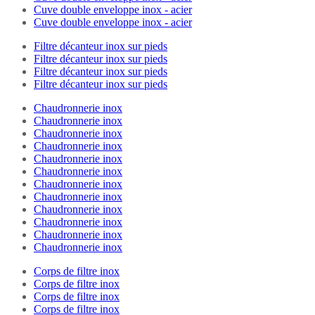
Cuve double enveloppe inox - acier
Cuve double enveloppe inox - acier
Filtre décanteur inox sur pieds
Filtre décanteur inox sur pieds
Filtre décanteur inox sur pieds
Filtre décanteur inox sur pieds
Chaudronnerie inox
Chaudronnerie inox
Chaudronnerie inox
Chaudronnerie inox
Chaudronnerie inox
Chaudronnerie inox
Chaudronnerie inox
Chaudronnerie inox
Chaudronnerie inox
Chaudronnerie inox
Chaudronnerie inox
Chaudronnerie inox
Corps de filtre inox
Corps de filtre inox
Corps de filtre inox
Corps de filtre inox