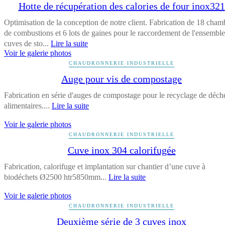
Hotte de récupération des calories de four inox321
Optimisation de la conception de notre client. Fabrication de 18 cham
de combustions et 6 lots de gaines pour le raccordement de l'ensembl
cuves de sto...
Lire la suite
Voir le galerie photos
CHAUDRONNERIE INDUSTRIELLE
Auge pour vis de compostage
Fabrication en série d'auges de compostage pour le recyclage de déch
alimentaires....
Lire la suite
Voir le galerie photos
CHAUDRONNERIE INDUSTRIELLE
Cuve inox 304 calorifugée
Fabrication, calorifuge et implantation sur chantier d’une cuve à
biodéchets Ø2500 htr5850mm...
Lire la suite
Voir le galerie photos
CHAUDRONNERIE INDUSTRIELLE
Deuxième série de 3 cuves inox