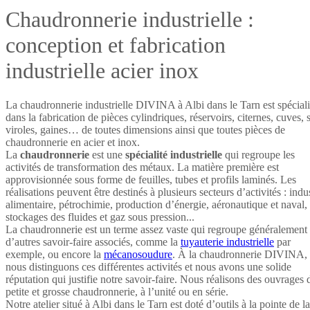
Chaudronnerie industrielle :
conception et fabrication
industrielle acier inox
La chaudronnerie industrielle DIVINA à Albi dans le Tarn est spécial
dans la fabrication de pièces cylindriques, réservoirs, citernes, cuves, s
viroles, gaines… de toutes dimensions ainsi que toutes pièces de
chaudronnerie en acier et inox.
La
chaudronnerie
est une
spécialité industrielle
qui regroupe les
activités de transformation des métaux. La matière première est
approvisionnée sous forme de feuilles, tubes et profils laminés. Les
réalisations peuvent être destinés à plusieurs secteurs d’activités : indu
alimentaire, pétrochimie, production d’énergie, aéronautique et naval,
stockages des fluides et gaz sous pression...
La chaudronnerie est un terme assez vaste qui regroupe généralement
d’autres savoir-faire associés, comme la
tuyauterie industrielle
par
exemple, ou encore la
mécanosoudure
. À la chaudronnerie DIVINA,
nous distinguons ces différentes activités et nous avons une solide
réputation qui justifie notre savoir-faire. Nous réalisons des ouvrages 
petite et grosse chaudronnerie, à l’unité ou en série.
Notre atelier situé à Albi dans le Tarn est doté d’outils à la pointe de la