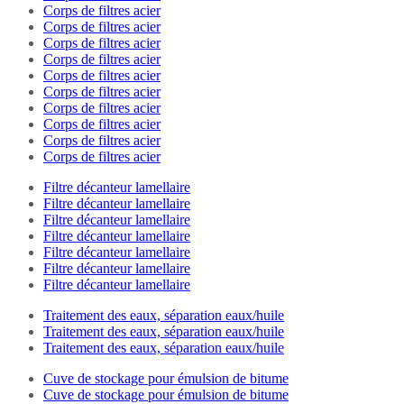
Corps de filtres acier
Corps de filtres acier
Corps de filtres acier
Corps de filtres acier
Corps de filtres acier
Corps de filtres acier
Corps de filtres acier
Corps de filtres acier
Corps de filtres acier
Corps de filtres acier
Filtre décanteur lamellaire
Filtre décanteur lamellaire
Filtre décanteur lamellaire
Filtre décanteur lamellaire
Filtre décanteur lamellaire
Filtre décanteur lamellaire
Filtre décanteur lamellaire
Traitement des eaux, séparation eaux/huile
Traitement des eaux, séparation eaux/huile
Traitement des eaux, séparation eaux/huile
Cuve de stockage pour émulsion de bitume
Cuve de stockage pour émulsion de bitume