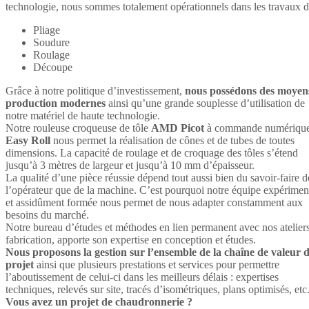
technologie, nous sommes totalement opérationnels dans les travaux d
Pliage
Soudure
Roulage
Découpe
Grâce à notre politique d’investissement,
nous possédons des moyen
production modernes
ainsi qu’une grande souplesse d’utilisation de
notre matériel de haute technologie.
Notre rouleuse croqueuse de tôle
AMD Picot
à commande numériqu
Easy Roll
nous permet la réalisation de cônes et de tubes de toutes
dimensions. La capacité de roulage et de croquage des tôles s’étend
jusqu’à 3 mètres de largeur et jusqu’à 10 mm d’épaisseur.
La qualité d’une pièce réussie dépend tout aussi bien du savoir-faire d
l’opérateur que de la machine. C’est pourquoi notre équipe expérimen
et assidûment formée nous permet de nous adapter constamment aux
besoins du marché.
Notre bureau d’études et méthodes en lien permanent avec nos atelier
fabrication, apporte son expertise en conception et études.
Nous proposons la gestion sur l’ensemble de la chaîne de valeur 
projet
ainsi que plusieurs prestations et services pour permettre
l’aboutissement de celui-ci dans les meilleurs délais : expertises
techniques, relevés sur site, tracés d’isométriques, plans optimisés, etc
Vous avez un projet de chaudronnerie ?